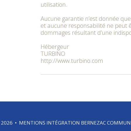
utilisation.
Aucune garantie n’est donnée que c
et aucune responsabilité ne peut 
dommages résultant d’une indisponi
Hébergeur
TURBINO
http://www.turbino.com
©
2026
•
MENTIONS
INTÉGRATION
BERNEZAC COMMUN