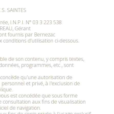
C.S. SAINTES
e, I.N.P.I. N° 03 3 223 538
EREAU, Gérant
 sont fournis par Bernezac
onditions d’utilisation ci-dessous.
mble de son contenu, y compris textes,
données, programmes, etc., sont
concède qu'une autorisation de
 personnel et privé, à l'exclusion de
lique.
 vous est concédée que sous forme
consultation aux fins de visualisation
ciel de navigation.
ux fins de copie privée à l'usage exclusif