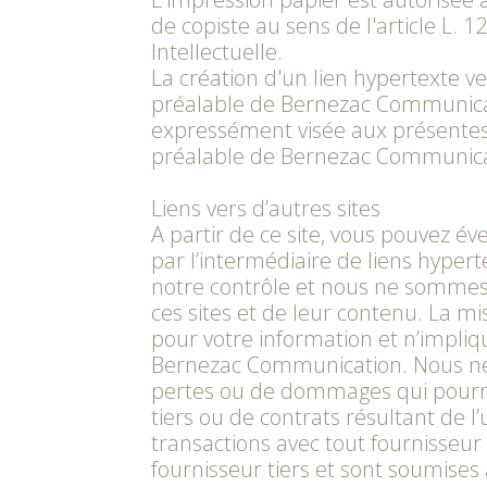
de copiste au sens de l'article L. 
Intellectuelle.
La création d'un lien hypertexte ve
préalable de Bernezac Communicati
expressément visée aux présentes 
préalable de Bernezac Communica
Liens vers d’autres sites
A partir de ce site, vous pouvez év
par l’intermédiaire de liens hypert
notre contrôle et nous ne sommes 
ces sites et de leur contenu. La mis
pour votre information et n’impliq
Bernezac Communication. Nous ne
pertes ou de dommages qui pourraie
tiers ou de contrats résultant de l’u
transactions avec tout fournisseur
fournisseur tiers et sont soumises